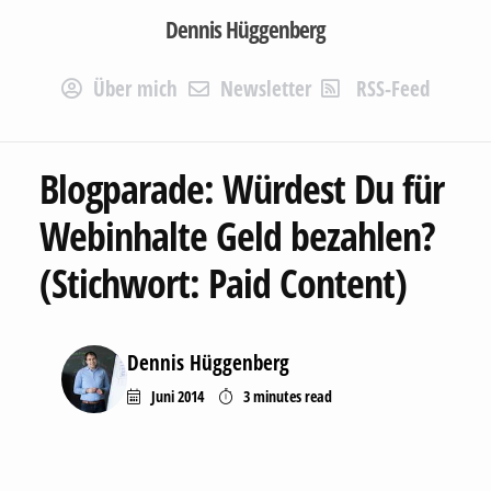
Dennis Hüggenberg
Über mich
Newsletter
RSS-Feed
Blogparade: Würdest Du für
Webinhalte Geld bezahlen?
(Stichwort: Paid Content)
Dennis Hüggenberg
Juni 2014
3 minutes
read