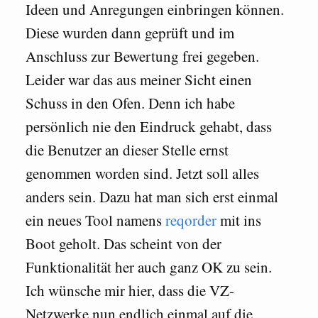
Ideen und Anregungen einbringen können.
Diese wurden dann geprüft und im
Anschluss zur Bewertung frei gegeben.
Leider war das aus meiner Sicht einen
Schuss in den Ofen. Denn ich habe
persönlich nie den Eindruck gehabt, dass
die Benutzer an dieser Stelle ernst
genommen worden sind. Jetzt soll alles
anders sein. Dazu hat man sich erst einmal
ein neues Tool namens
reqorder
mit ins
Boot geholt. Das scheint von der
Funktionalität her auch ganz OK zu sein.
Ich wünsche mir hier, dass die VZ-
Netzwerke nun endlich einmal auf die