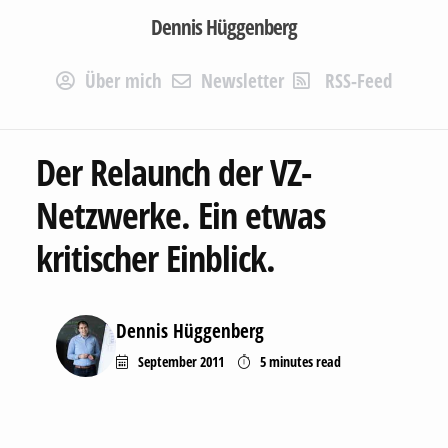
Dennis Hüggenberg
Über mich
Newsletter
RSS-Feed
Der Relaunch der VZ-
Netzwerke. Ein etwas
kritischer Einblick.
Dennis Hüggenberg
September 2011
5 minutes
read