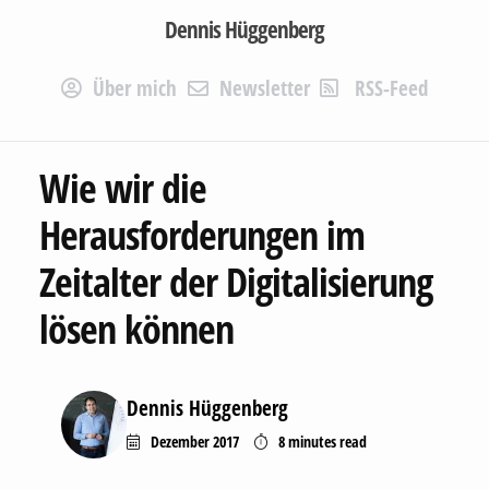
Dennis Hüggenberg
Über mich
Newsletter
RSS-Feed
Wie wir die
Herausforderungen im
Zeitalter der Digitalisierung
lösen können
Dennis Hüggenberg
Dezember 2017
8 minutes
read