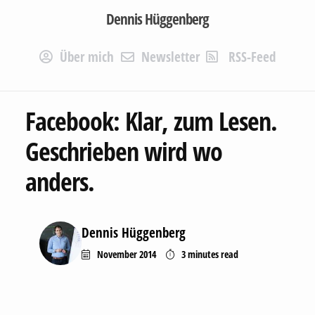
Dennis Hüggenberg
Über mich
Newsletter
RSS-Feed
Facebook: Klar, zum Lesen.
Geschrieben wird wo
anders.
Dennis Hüggenberg
November 2014
3 minutes
read