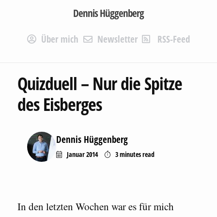
Dennis Hüggenberg
Über mich
Newsletter
RSS-Feed
Quizduell – Nur die Spitze
des Eisberges
Dennis Hüggenberg
Januar 2014
3 minutes
read
In den letzten Wochen war es für mich