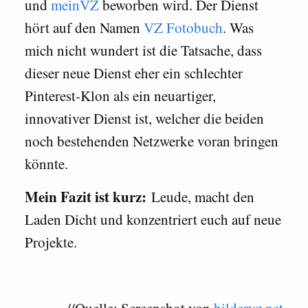
und
meinVZ
beworben wird. Der Dienst
hört auf den Namen
VZ Fotobuch
. Was
mich nicht wundert ist die Tatsache, dass
dieser neue Dienst eher ein schlechter
Pinterest-Klon als ein neuartiger,
innovativer Dienst ist, welcher die beiden
noch bestehenden Netzwerke voran bringen
könnte.
Mein Fazit ist kurz:
Leude, macht den
Laden Dicht und konzentriert euch auf neue
Projekte.
//Quelle: Screenshot von
bildervz.net