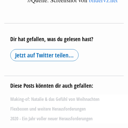
Dir hat gefallen, was du gelesen hast?
Jetzt auf Twitter teilen...
Diese Posts könnten dir auch gefallen:
Making-of: Natalie & das Gefühl von Weihnachten
Flexboxen und weitere Herausforderungen
2020 - Ein Jahr voller neuer Herausforderungen