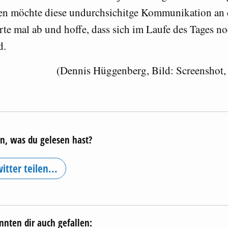
n möchte diese undurchsichitge Kommunikation an d
arte mal ab und hoffe, dass sich im Laufe des Tages n
d.
(Dennis Hüggenberg, Bild: Screenshot,
en, was du gelesen hast?
itter teilen...
nnten dir auch gefallen: