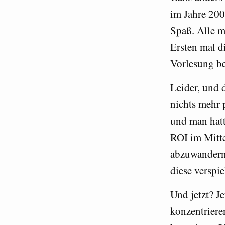
im Jahre 200
Spaß. Alle 
Ersten mal d
Vorlesung be
Leider, und 
nichts mehr 
und man hatt
ROI im Mitte
abzuwandern.
diese verspie
Und jetzt? J
konzentrier