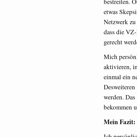
bestreiten. 
etwas Skepsi
Netzwerk zu 
dass die VZ-
gerecht wer
Mich persönl
aktivieren, 
einmal ein n
Desweiteren 
werden. Das 
bekommen un
Mein Fazit:
Ich persönli