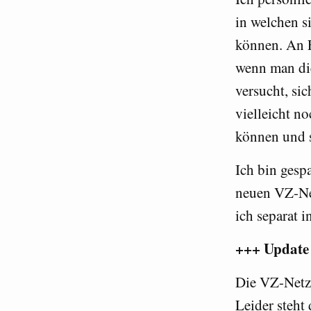
in welchen s
können. An 
wenn man di
versucht, si
vielleicht n
können und s
Ich bin gesp
neuen VZ-Ne
ich separat 
+++ Update 
Die VZ-Netz
Leider steht