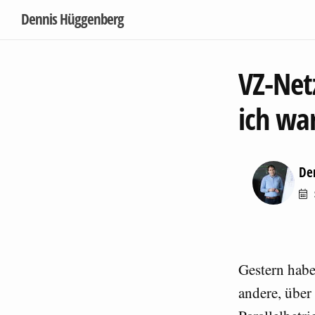
Dennis Hüggenberg
VZ-Net
ich wa
De
Gestern habe
andere, über