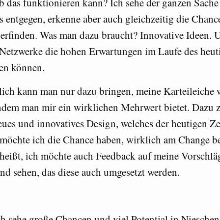
Ob das funktionieren kann? Ich sehe der ganzen Sache
s entgegen, erkenne aber auch gleichzeitig die Chance
erfinden. Was man dazu braucht? Innovative Ideen. U
Netzwerke die hohen Erwartungen im Laufe des heut
den können.
ich kann man nur dazu bringen, meine Karteileiche 
indem man mir ein wirklichen Mehrwert bietet. Dazu zä
eues und innovatives Design, welches der heutigen Zei
möchte ich die Chance haben, wirklich am Change bet
heißt, ich möchte auch Feedback auf meine Vorschlä
d sehen, das diese auch umgesetzt werden.
ch sehe große Chancen und viel Potential in Niesche