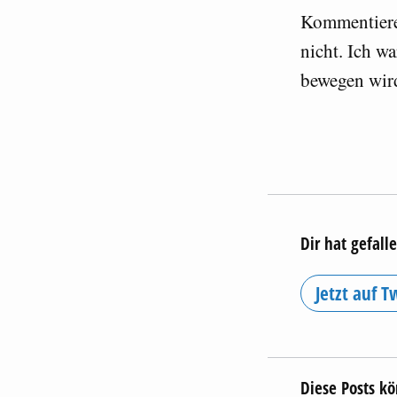
Kommentiere
nicht. Ich w
bewegen wir
Dir hat gefall
Jetzt auf Tw
Diese Posts kö