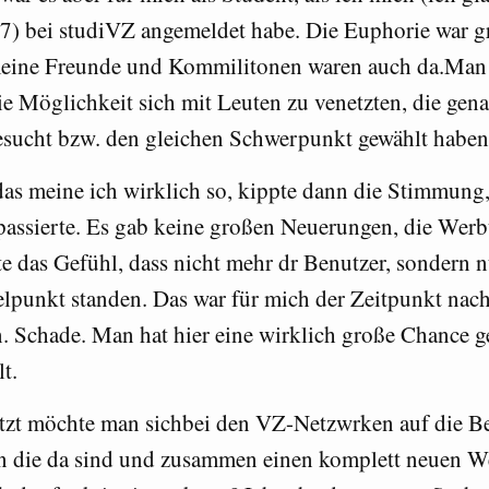
7) bei studiVZ angemeldet habe. Die Euphorie war g
meine Freunde und Kommilitonen waren auch da.Man
ie Möglichkeit sich mit Leuten zu venetzten, die gena
sucht bzw. den gleichen Schwerpunkt gewählt haben
das meine ich wirklich so, kippte dann die Stimmung,
passierte. Es gab keine großen Neuerungen, die We
e das Gefühl, dass nicht mehr dr Benutzer, sondern 
lpunkt standen. Das war für mich der Zeitpunkt nac
 Schade. Man hat hier eine wirklich große Chance 
lt.
etzt möchte man sichbei den VZ-Netzwrken auf die B
en die da sind und zusammen einen komplett neuen 