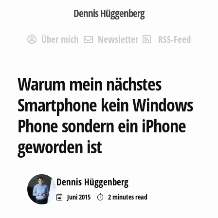
Dennis Hüggenberg
Über mich
Newsletter
RSS-Feed
Warum mein nächstes
Smartphone kein Windows
Phone sondern ein iPhone
geworden ist
Dennis Hüggenberg
Juni 2015
2 minutes
read