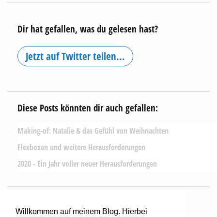
Dir hat gefallen, was du gelesen hast?
Jetzt auf Twitter teilen...
Diese Posts könnten dir auch gefallen:
Making-of: Natalie & das Gefühl von Weihnachten
Flexboxen und weitere Herausforderungen
2020 - Ein Jahr voller neuer Herausforderungen
Willkommen auf meinem Blog. Hierbei
Mehr lesen...